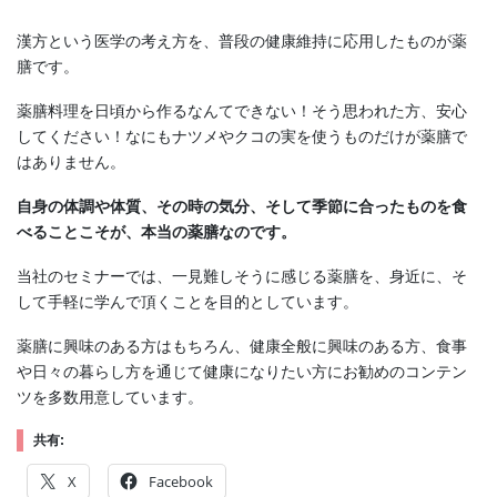
漢方という医学の考え方を、普段の健康維持に応用したものが薬
膳です。
薬膳料理を日頃から作るなんてできない！そう思われた方、安心
してください！なにもナツメやクコの実を使うものだけが薬膳で
はありません。
自身の体調や体質、その時の気分、そして季節に合ったものを食
べることこそが、本当の薬膳なのです。
当社のセミナーでは、一見難しそうに感じる薬膳を、身近に、そ
して手軽に学んで頂くことを目的としています。
薬膳に興味のある方はもちろん、健康全般に興味のある方、食事
や日々の暮らし方を通じて健康になりたい方にお勧めのコンテン
ツを多数用意しています。
共有:
X
Facebook