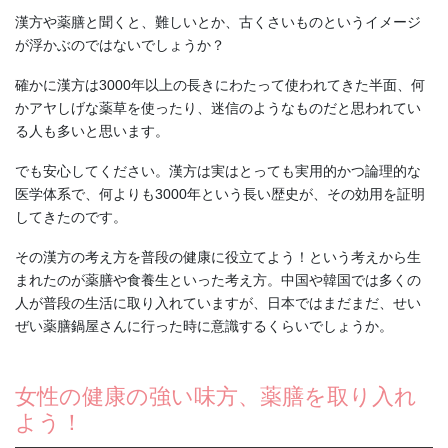
漢方や薬膳と聞くと、難しいとか、古くさいものというイメージ
が浮かぶのではないでしょうか？
確かに漢方は3000年以上の長きにわたって使われてきた半面、何
かアヤしげな薬草を使ったり、迷信のようなものだと思われてい
る人も多いと思います。
でも安心してください。漢方は実はとっても実用的かつ論理的な
医学体系で、何よりも3000年という長い歴史が、その効用を証明
してきたのです。
その漢方の考え方を普段の健康に役立てよう！という考えから生
まれたのが薬膳や食養生といった考え方。中国や韓国では多くの
人が普段の生活に取り入れていますが、日本ではまだまだ、せい
ぜい薬膳鍋屋さんに行った時に意識するくらいでしょうか。
女性の健康の強い味方、薬膳を取り入れ
よう！