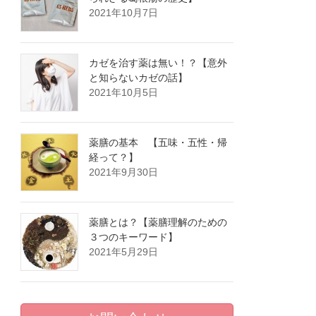
2021年10月7日
カゼを治す薬は無い！？【意外
と知らないカゼの話】
2021年10月5日
薬膳の基本 【五味・五性・帰
経って？】
2021年9月30日
薬膳とは？【薬膳理解のための
３つのキーワード】
2021年5月29日