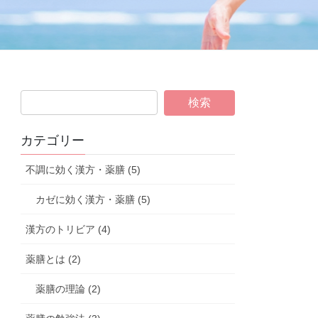
カテゴリー
不調に効く漢方・薬膳 (5)
カゼに効く漢方・薬膳 (5)
漢方のトリビア (4)
薬膳とは (2)
薬膳の理論 (2)