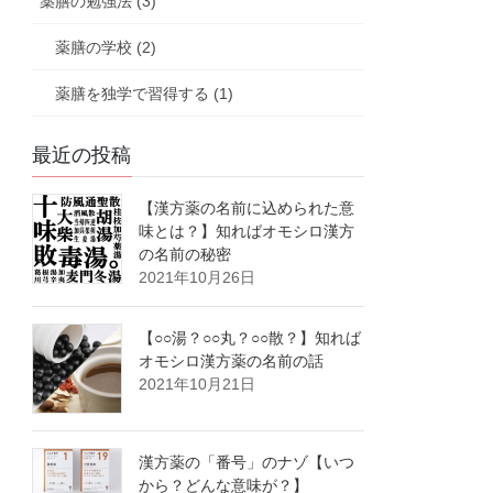
薬膳の勉強法 (3)
薬膳の学校 (2)
薬膳を独学で習得する (1)
最近の投稿
【漢方薬の名前に込められた意
味とは？】知ればオモシロ漢方
の名前の秘密
2021年10月26日
【○○湯？○○丸？○○散？】知れば
オモシロ漢方薬の名前の話
2021年10月21日
漢方薬の「番号」のナゾ【いつ
から？どんな意味が？】