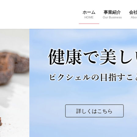
ホーム
事業紹介
会
HOME
Our Business
Abo