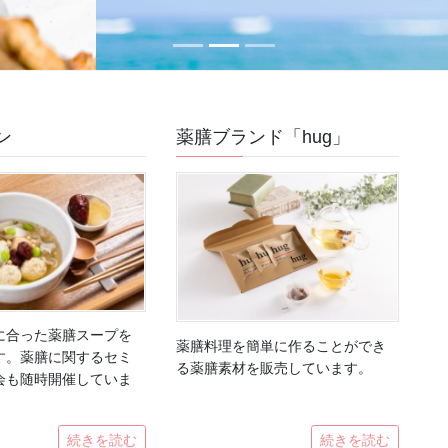
ン
薬膳ブランド「hug」
に合った薬膳スープを
薬膳料理を簡単に作ることができ
す。薬膳に関するセミ
る薬膳素材を販売しています。
会も随時開催していま
続きを読む
続きを読む