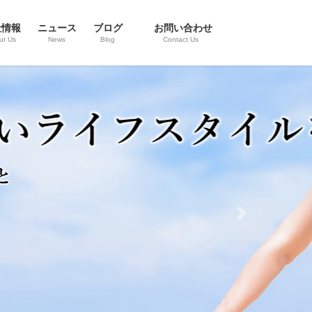
社情報
ニュース
ブログ
お問い合わせ
ut Us
News
Blog
Contact Us
Next