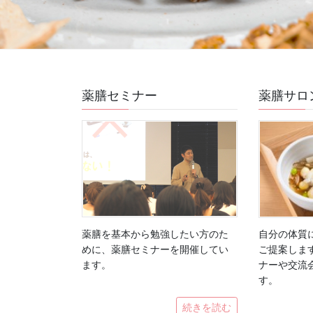
薬膳セミナー
薬膳サロ
薬膳を基本から勉強したい方のた
自分の体質
めに、薬膳セミナーを開催してい
ご提案しま
ます。
ナーや交流
す。
続きを読む