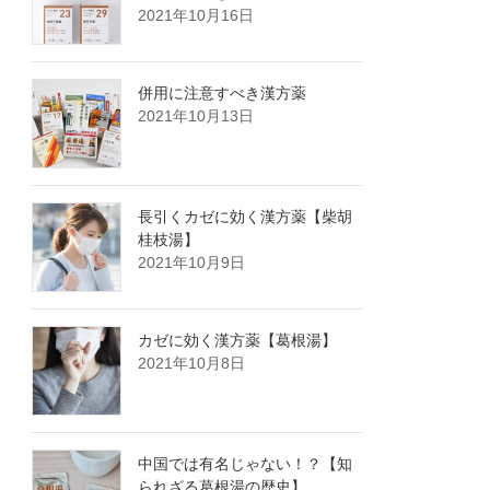
2021年10月16日
併用に注意すべき漢方薬
2021年10月13日
長引くカゼに効く漢方薬【柴胡
桂枝湯】
2021年10月9日
カゼに効く漢方薬【葛根湯】
2021年10月8日
中国では有名じゃない！？【知
られざる葛根湯の歴史】