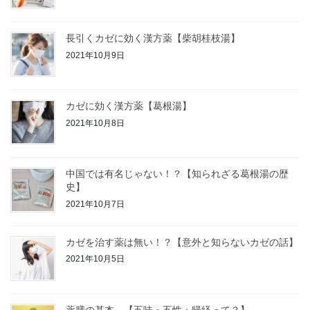
長引くカゼに効く漢方薬【柴胡桂枝湯】
2021年10月9日
カゼに効く漢方薬【葛根湯】
2021年10月8日
中国では有名じゃない！？【知られざる葛根湯の歴
史】
2021年10月7日
カゼを治す薬は無い！？【意外と知らないカゼの話】
2021年10月5日
薬膳の基本 【五味・五性・帰経って？】