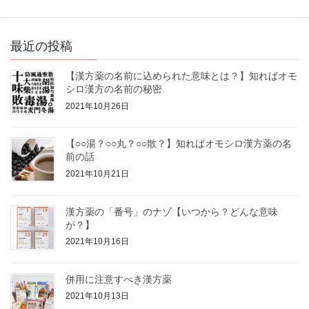
薬膳本や薬膳教室があるので、どれを選んだら […]
最近の投稿
【漢方薬の名前に込められた意味とは？】知ればオモ
シロ漢方の名前の秘密
2021年10月26日
【○○湯？○○丸？○○散？】知ればオモシロ漢方薬の名
前の話
2021年10月21日
漢方薬の「番号」のナゾ【いつから？どんな意味
が？】
2021年10月16日
併用に注意すべき漢方薬
2021年10月13日