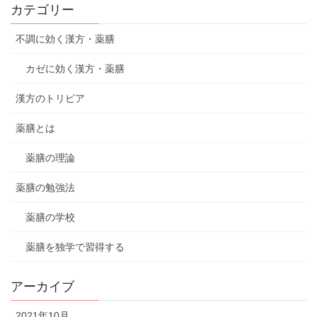
カテゴリー
不調に効く漢方・薬膳
カゼに効く漢方・薬膳
漢方のトリビア
薬膳とは
薬膳の理論
薬膳の勉強法
薬膳の学校
薬膳を独学で習得する
アーカイブ
2021年10月