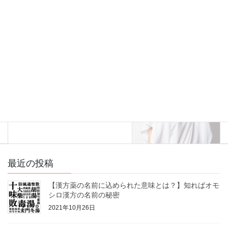
３つのキーワード】
2021年5月29日
カゼに効く漢方・薬膳
次の記事
カゼを治す薬は無い！？【意外
と知らないカゼの話】
2021年10月5日
最近の投稿
【漢方薬の名前に込められた意味とは？】知ればオモ
シロ漢方の名前の秘密
2021年10月26日