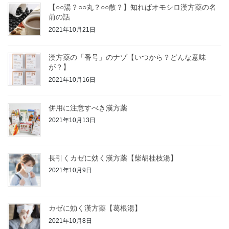
【○○湯？○○丸？○○散？】知ればオモシロ漢方薬の名
前の話
2021年10月21日
漢方薬の「番号」のナゾ【いつから？どんな意味
が？】
2021年10月16日
併用に注意すべき漢方薬
2021年10月13日
長引くカゼに効く漢方薬【柴胡桂枝湯】
2021年10月9日
カゼに効く漢方薬【葛根湯】
2021年10月8日