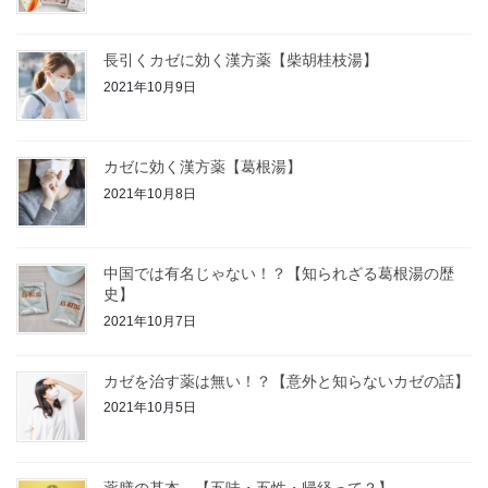
長引くカゼに効く漢方薬【柴胡桂枝湯】
2021年10月9日
カゼに効く漢方薬【葛根湯】
2021年10月8日
中国では有名じゃない！？【知られざる葛根湯の歴
史】
2021年10月7日
カゼを治す薬は無い！？【意外と知らないカゼの話】
2021年10月5日
薬膳の基本 【五味・五性・帰経って？】