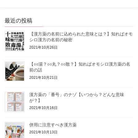
素材を選ぶ？それとも、とりあえず高麗人参を […]
最近の投稿
【漢方薬の名前に込められた意味とは？】知ればオモ
シロ漢方の名前の秘密
2021年10月26日
【○○湯？○○丸？○○散？】知ればオモシロ漢方薬の名
前の話
2021年10月21日
漢方薬の「番号」のナゾ【いつから？どんな意味
が？】
2021年10月16日
併用に注意すべき漢方薬
2021年10月13日