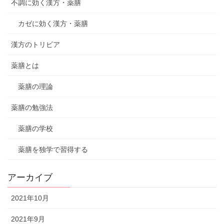
不調に効く漢方・薬膳
カゼに効く漢方・薬膳
漢方のトリビア
薬膳とは
薬膳の理論
薬膳の勉強法
薬膳の学校
薬膳を独学で習得する
アーカイブ
2021年10月
2021年9月