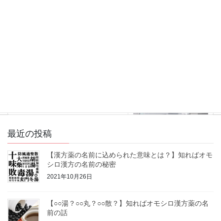
薬膳の勉強法
タグ
薬膳の勉強法
次の記事
あの有名人も通った有名校【本
草薬膳学院】
2021年5月13日
最近の投稿
【漢方薬の名前に込められた意味とは？】知ればオモ
シロ漢方の名前の秘密
2021年10月26日
【○○湯？○○丸？○○散？】知ればオモシロ漢方薬の名
前の話