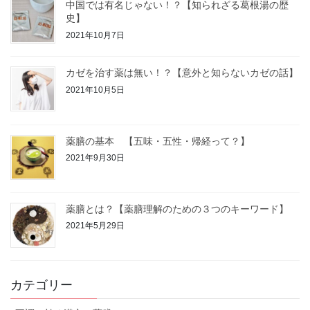
中国では有名じゃない！？【知られざる葛根湯の歴
史】
2021年10月7日
カゼを治す薬は無い！？【意外と知らないカゼの話】
2021年10月5日
薬膳の基本 【五味・五性・帰経って？】
2021年9月30日
薬膳とは？【薬膳理解のための３つのキーワード】
2021年5月29日
カテゴリー