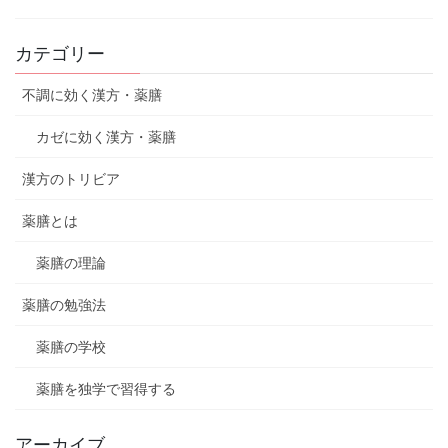
カテゴリー
不調に効く漢方・薬膳
カゼに効く漢方・薬膳
漢方のトリビア
薬膳とは
薬膳の理論
薬膳の勉強法
薬膳の学校
薬膳を独学で習得する
アーカイブ